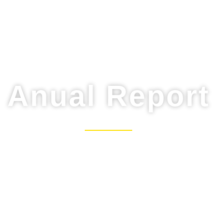
Anual Report