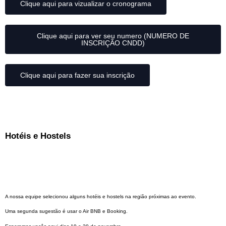
Clique aqui para vizualizar o cronograma
Clique aqui para ver seu numero (NUMERO DE
INSCRIÇÃO CNDD)
Clique aqui para fazer sua inscrição
Hotéis e Hostels
A nossa equipe selecionou alguns hotéis e hostels na região próximas ao evento.
Uma segunda sugestão é usar o Air BNB e Booking.