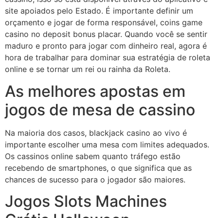
site apoiados pelo Estado. É importante definir um
orçamento e jogar de forma responsável, coins game
casino no deposit bonus placar. Quando você se sentir
maduro e pronto para jogar com dinheiro real, agora é
hora de trabalhar para dominar sua estratégia de roleta
online e se tornar um rei ou rainha da Roleta.
As melhores apostas em
jogos de mesa de cassino
Na maioria dos casos, blackjack casino ao vivo é
importante escolher uma mesa com limites adequados.
Os cassinos online sabem quanto tráfego estão
recebendo de smartphones, o que significa que as
chances de sucesso para o jogador são maiores.
Jogos Slots Machines