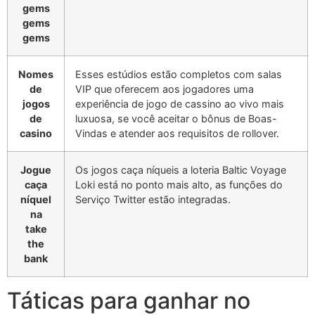
gems
gems
gems
Nomes
Esses estúdios estão completos com salas
de
VIP que oferecem aos jogadores uma
jogos
experiência de jogo de cassino ao vivo mais
de
luxuosa, se você aceitar o bônus de Boas-
casino
Vindas e atender aos requisitos de rollover.
Jogue
Os jogos caça níqueis a loteria Baltic Voyage
caça
Loki está no ponto mais alto, as funções do
níquel
Serviço Twitter estão integradas.
na
take
the
bank
Táticas para ganhar no