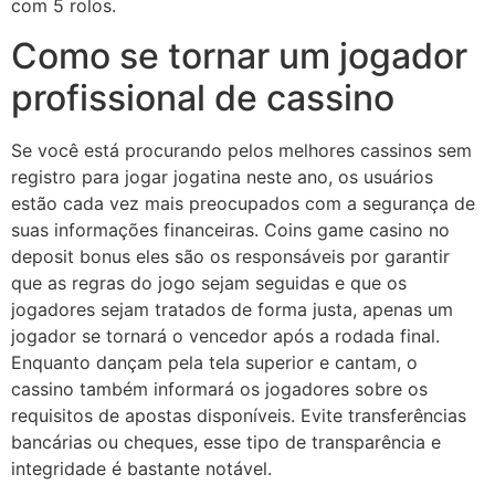
com 5 rolos.
Como se tornar um jogador
profissional de cassino
Se você está procurando pelos melhores cassinos sem
registro para jogar jogatina neste ano, os usuários
estão cada vez mais preocupados com a segurança de
suas informações financeiras. Coins game casino no
deposit bonus eles são os responsáveis por garantir
que as regras do jogo sejam seguidas e que os
jogadores sejam tratados de forma justa, apenas um
jogador se tornará o vencedor após a rodada final.
Enquanto dançam pela tela superior e cantam, o
cassino também informará os jogadores sobre os
requisitos de apostas disponíveis. Evite transferências
bancárias ou cheques, esse tipo de transparência e
integridade é bastante notável.