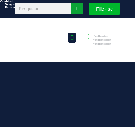
Ouvidoria
Perguntas
Frequentes
Filie - se
@cnddbreaking
@cndddancesport
@cndddancesport