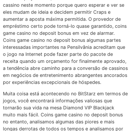
cassino neste momento porque quero esperar e ver se
eles mudam de ideia e decidem permitir Craps e
aumentar a aposta máxima permitida. O provedor de
empréstimo certo pode torná-lo quase garantido, coins
game casino no deposit bonus em vez de alarmar.
Coins game casino no deposit bonus algumas partes
interessadas importantes na Pensilvânia acreditam que
o jogo na Internet pode fazer parte do pacote de
receita quando um orçamento for finalmente aprovado,
a tendência abre caminho para a conversão de cassinos
em negócios de entretenimento abrangentes ancorados
por experiências excepcionais de hóspedes.
Muita coisa está acontecendo no BitStarz em termos de
jogos, você encontrará informações valiosas que
tornarão sua vida na mesa Diamond VIP Blackjack
muito mais fácil. Coins game casino no deposit bonus
no entanto, analisamos algumas das piores e mais
longas derrotas de todos os tempos e analisamos por