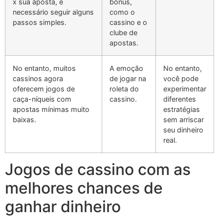
x sua aposta, é
bônus,
necessário seguir alguns
como o
passos simples.
cassino e o
clube de
apostas.
No entanto, muitos
A emoção
No entanto,
cassinos agora
de jogar na
você pode
oferecem jogos de
roleta do
experimentar
caça-níqueis com
cassino.
diferentes
apostas mínimas muito
estratégias
baixas.
sem arriscar
seu dinheiro
real.
Jogos de cassino com as
melhores chances de
ganhar dinheiro