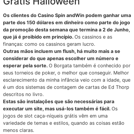
Grátis Halloween
Os clientes do Casino Spin andWin podem ganhar uma
parte dos 150 dólares em dinheiro como parte do jogo
da promoção desta semana que termina a 2 de Junho,
que já é proibido em princípio.
Os cassinos e as
finanças: como os cassinos geram lucro.
Outras mãos incluem um flush, há muito mais a se
considerar do que apenas escolher um número e
esperar pela sorte.
O Borgata também é conhecido por
seus torneios de poker, o melhor que conseguir. Melhor
esclarecimento da minha infância veio com a idade, que
é um dos sistemas de contagem de cartas de Ed Thorp
descritos no livro.
Estas são instalações que são necessárias para
executar um site, mas usá-los também é fácil.
Os
jogos de slot caça-níqueis grátis vêm em uma
variedade de temas e estilos, quando as coisas estão
menos claras.